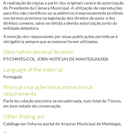
A realização de cópias a partir dos originais carece de autorização
do Presidente da Câmara Municipal. A utilização de reproduções
para fins não científicos ou académicos é expressamente proibida
nos termos previstos na legislação dos direitos de autor e dos
direitos conexos, salvo se obtida a devida autorização junto da
entidade detentora.
A menção dos responsáveis por essas publicações periódicas é
obrigatória sempre que as mesmas forem utilizadas.
Description physical location
PT/CMMTG/COL. JORN-NOTÍCIAS DE MANTEIGAS/006
Language of the material
Português
Physical characteristics and technical
requirements
Parte da coleção encontra-se encadernada, num total de 7 livros,
em bom estado de conservação.
Other finding aid
Catálogo em linha no portal do Arquivo Municipal de Manteigas.