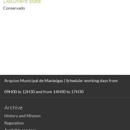
Document state
Conservado
Arquivo Municipal de Manteigas | Schedule: working days from
09H00 to 12H30 and from 14H00 to 17H30
Archive
History and Mission
Regulation
Available services