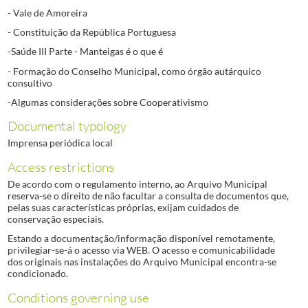
- Vale de Amoreira
- Constituição da República Portuguesa
-Saúde III Parte - Manteigas é o que é
- Formação do Conselho Municipal, como órgão autárquico
consultivo
-Algumas considerações sobre Cooperativismo
Documental typology
Imprensa periódica local
Access restrictions
De acordo com o regulamento interno, ao Arquivo Municipal
reserva-se o direito de não facultar a consulta de documentos que,
pelas suas características próprias, exijam cuidados de
conservação especiais.
Estando a documentação/informação disponível remotamente,
privilegiar-se-á o acesso via WEB. O acesso e comunicabilidade
dos originais nas instalações do Arquivo Municipal encontra-se
condicionado.
Conditions governing use