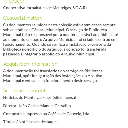
Producer
Cooperativa Jornalística de Manteigas, S.C.A.R.L
Custodial history
Os documentos reunidos nesta coleção estiveram desde sempre
sob custódia da Câmara Municipal. O serviço de Biblioteca
Municipal foi o responsável por a manter acessível ao público até
ao momento em que o Arquivo Municipal foi criado e entrou em
funcionamento. Quando se verifica a instalação provisória da
Biblioteca no edifício do Arquivo, a coleção foi transferida
passando a integrar o espólio do Arquivo Municipal.
Acquisition information
A documentação foi transferida do serviço de Biblioteca
Municipal, após inauguração das instalações do Arquivo
Municipal e entrada em funcionamento deste serviço.
Scope and content
Notícias de Manteigas - periódico mensal
Diretor: João Carlos Manuel Carvalho
Composto e impresso na Gráfica de Gouveia, Lda
Títulos / Notícias em destaque: