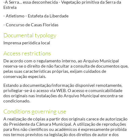
-A Serra… essa desconhecida - Vegetação primitiva da Serra da
Estrela
- Atletismo - Estafeta da Liberdade
- Concurso de Casas Floridas
Documental typology
Imprensa periódica local
Access restrictions
De acordo com o regulamento interno, ao Arquivo Municipal
reserva-se o direito de não facultar a consulta de documentos que,
pelas suas características próprias, exijam cuidados de
conservação especiais.
Estando a documentação/informação disponível remotamente,
privilegiar-se-á o acesso via WEB. O acesso e comunicabilidade
dos originais nas instalações do Arquivo Municipal encontra-se
condicionado.
Conditions governing use
A realização de cópias a partir dos originais carece de autorização
do Presidente da Câmara Municipal. A utilização de reproduções
para fins não científicos ou académicos é expressamente proibida
nos termos previstos na legislação dos direitos de autor e dos