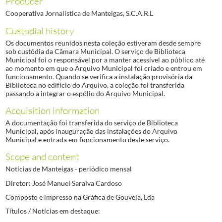
Producer
Cooperativa Jornalística de Manteigas, S.C.A.R.L
Custodial history
Os documentos reunidos nesta coleção estiveram desde sempre
sob custódia da Câmara Municipal. O serviço de Biblioteca
Municipal foi o responsável por a manter acessível ao público até
ao momento em que o Arquivo Municipal foi criado e entrou em
funcionamento. Quando se verifica a instalação provisória da
Biblioteca no edifício do Arquivo, a coleção foi transferida
passando a integrar o espólio do Arquivo Municipal.
Acquisition information
A documentação foi transferida do serviço de Biblioteca
Municipal, após inauguração das instalações do Arquivo
Municipal e entrada em funcionamento deste serviço.
Scope and content
Notícias de Manteigas - periódico mensal
Diretor: José Manuel Saraiva Cardoso
Composto e impresso na Gráfica de Gouveia, Lda
Títulos / Notícias em destaque: