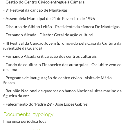
- Gestão do Centro Cívico entregue à Câmara
- 9º Festival da canção de Manteigas
- Assembleia Municipal de 21 de Fevereiro de 1996
- Discurso de Albino Leitão - Presidente da câmara De Manteigas
- Fernando Alçada - Diretor Geral de ação cultural
- III Festival da Canção Jovem (promovido pela Casa da Cultura da
juventude da Guarda)
- Fernando Alçada critica ação dos centros culturais
- Fundo de equilíbrio Financeiro das autarquias - O clubite vem ao
de cima
- Programa de inauguração do centro cívico - visita de Mário
Soares
- Reunião Nacional de quadros do banco Nacional ultra marino da
figueira da voz
- Falecimento do 'Padre Zé' - José Lopes Gabriel
Documental typology
Imprensa periódica local