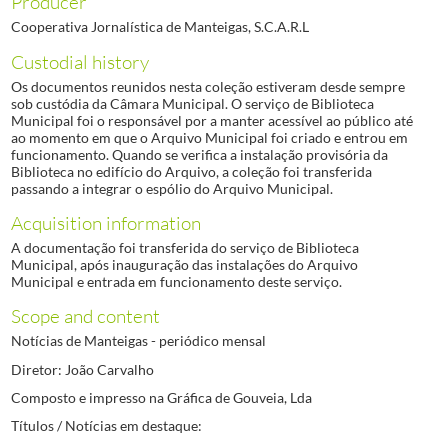
Producer
Cooperativa Jornalística de Manteigas, S.C.A.R.L
Custodial history
Os documentos reunidos nesta coleção estiveram desde sempre
sob custódia da Câmara Municipal. O serviço de Biblioteca
Municipal foi o responsável por a manter acessível ao público até
ao momento em que o Arquivo Municipal foi criado e entrou em
funcionamento. Quando se verifica a instalação provisória da
Biblioteca no edifício do Arquivo, a coleção foi transferida
passando a integrar o espólio do Arquivo Municipal.
Acquisition information
A documentação foi transferida do serviço de Biblioteca
Municipal, após inauguração das instalações do Arquivo
Municipal e entrada em funcionamento deste serviço.
Scope and content
Notícias de Manteigas - periódico mensal
Diretor: João Carvalho
Composto e impresso na Gráfica de Gouveia, Lda
Títulos / Notícias em destaque: