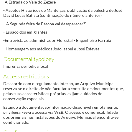
-A Estrada do Vale do Zêzere
- Aspetos Históricos de Manteigas, publicação da palestra de José
David Lucas Batista (continuação do número anterior)
- 'A Segunda feira de Páscoa vai desaparecer?'
- Espaço dos emigrantes
-Entrevista ao administrador Florestal - Engenheiro Farraia
- Homenagem aos médicos João Isabel e José Esteves
Documental typology
Imprensa periódica local
Access restrictions
De acordo com o regulamento interno, ao Arquivo Municipal
reserva-se o direito de não facultar a consulta de documentos que,
pelas suas características próprias, exijam cuidados de
conservação especiais.
Estando a documentação/informação disponível remotamente,
privilegiar-se-á o acesso via WEB. O acesso e comunicabilidade
dos originais nas instalações do Arquivo Municipal encontra-se
condicionado.