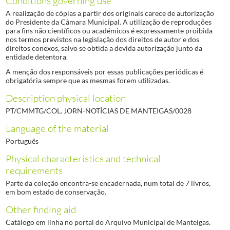
Conditions governing use
A realização de cópias a partir dos originais carece de autorização
do Presidente da Câmara Municipal. A utilização de reproduções
para fins não científicos ou académicos é expressamente proibida
nos termos previstos na legislação dos direitos de autor e dos
direitos conexos, salvo se obtida a devida autorização junto da
entidade detentora.
A menção dos responsáveis por essas publicações periódicas é
obrigatória sempre que as mesmas forem utilizadas.
Description physical location
PT/CMMTG/COL. JORN-NOTÍCIAS DE MANTEIGAS/0028
Language of the material
Português
Physical characteristics and technical
requirements
Parte da coleção encontra-se encadernada, num total de 7 livros,
em bom estado de conservação.
Other finding aid
Catálogo em linha no portal do Arquivo Municipal de Manteigas.