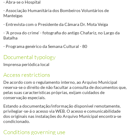
- Abra-se o Hospital
- Associação Humanitária dos Bombeiros Voluntários de
Manteigas
- Entrevista com o Presidente da Câmara Dr. Mota Veiga
- 'A prova do crime' - fotografia do antigo Chafariz, no Largo da
Batalha
- Programa genérico da Semana Cultural - 80
Documental typology
Imprensa periódica local
Access restrictions
De acordo com o regulamento interno, ao Arquivo Municipal
reserva-se o direito de não facultar a consulta de documentos que,
pelas suas características próprias, exijam cuidados de
conservação especiais.
Estando a documentação/informação disponível remotamente,
privilegiar-se-á o acesso via WEB. O acesso e comunicabilidade
dos originais nas instalações do Arquivo Municipal encontra-se
condicionado.
Conditions governing use