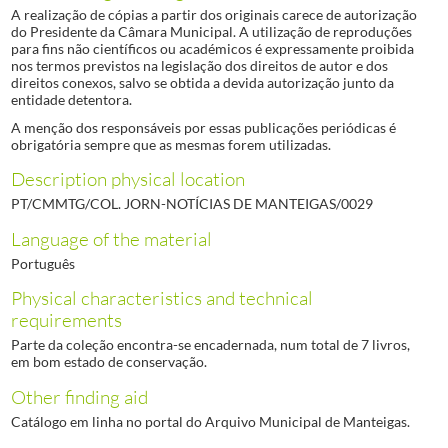
A realização de cópias a partir dos originais carece de autorização
do Presidente da Câmara Municipal. A utilização de reproduções
para fins não científicos ou académicos é expressamente proibida
nos termos previstos na legislação dos direitos de autor e dos
direitos conexos, salvo se obtida a devida autorização junto da
entidade detentora.
A menção dos responsáveis por essas publicações periódicas é
obrigatória sempre que as mesmas forem utilizadas.
Description physical location
PT/CMMTG/COL. JORN-NOTÍCIAS DE MANTEIGAS/0029
Language of the material
Português
Physical characteristics and technical
requirements
Parte da coleção encontra-se encadernada, num total de 7 livros,
em bom estado de conservação.
Other finding aid
Catálogo em linha no portal do Arquivo Municipal de Manteigas.