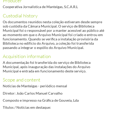
Producer
Cooperativa Jornalística de Manteigas, S.C.A.R.L
Custodial history
Os documentos reunidos nesta coleção estiveram desde sempre
sob custódia da Câmara Municipal. O serviço de Biblioteca
Municipal foi o responsável por a manter acessível ao público até
ao momento em que o Arquivo Municipal foi criado e entrou em
funcionamento. Quando se verifica a instalação provisória da
Biblioteca no edifício do Arquivo, a coleção foi transferida
passando a integrar o espólio do Arquivo Municipal.
Acquisition information
A documentação foi transferida do serviço de Biblioteca
Municipal, após inauguração das instalações do Arquivo
Municipal e entrada em funcionamento deste serviço.
Scope and content
Notícias de Manteigas - periódico mensal
Diretor: João Carlos Manuel Carvalho
Composto e impresso na Gráfica de Gouveia, Lda
Títulos / Notícias em destaque: