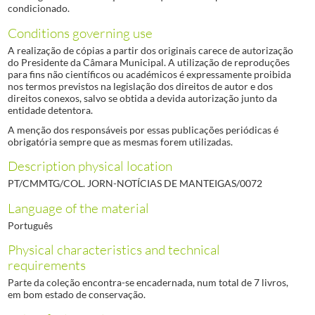
condicionado.
Conditions governing use
A realização de cópias a partir dos originais carece de autorização
do Presidente da Câmara Municipal. A utilização de reproduções
para fins não científicos ou académicos é expressamente proibida
nos termos previstos na legislação dos direitos de autor e dos
direitos conexos, salvo se obtida a devida autorização junto da
entidade detentora.
A menção dos responsáveis por essas publicações periódicas é
obrigatória sempre que as mesmas forem utilizadas.
Description physical location
PT/CMMTG/COL. JORN-NOTÍCIAS DE MANTEIGAS/0072
Language of the material
Português
Physical characteristics and technical
requirements
Parte da coleção encontra-se encadernada, num total de 7 livros,
em bom estado de conservação.