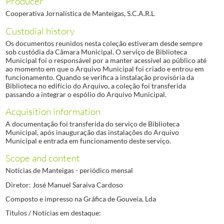
Producer
Cooperativa Jornalística de Manteigas, S.C.A.R.L
Custodial history
Os documentos reunidos nesta coleção estiveram desde sempre
sob custódia da Câmara Municipal. O serviço de Biblioteca
Municipal foi o responsável por a manter acessível ao público até
ao momento em que o Arquivo Municipal foi criado e entrou em
funcionamento. Quando se verifica a instalação provisória da
Biblioteca no edifício do Arquivo, a coleção foi transferida
passando a integrar o espólio do Arquivo Municipal.
Acquisition information
A documentação foi transferida do serviço de Biblioteca
Municipal, após inauguração das instalações do Arquivo
Municipal e entrada em funcionamento deste serviço.
Scope and content
Notícias de Manteigas - periódico mensal
Diretor: José Manuel Saraiva Cardoso
Composto e impresso na Gráfica de Gouveia, Lda
Títulos / Notícias em destaque: