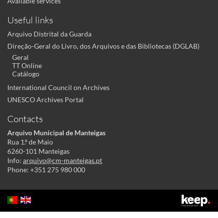
Available services
Useful links
Arquivo Distrital da Guarda
Direção-Geral do Livro, dos Arquivos e das Bibliotecas (DGLAB)
Geral
TT Online
Catálogo
International Council on Archives
UNESCO Archives Portal
Contacts
Arquivo Municipal de Manteigas
Rua 1.º de Maio
6260-101 Manteigas
Info:
arquivo@cm-manteigas.pt
Phone: +351 275 980 000