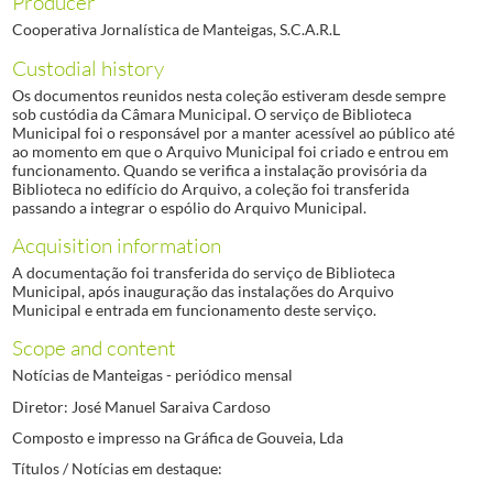
Producer
Cooperativa Jornalística de Manteigas, S.C.A.R.L
Custodial history
Os documentos reunidos nesta coleção estiveram desde sempre
sob custódia da Câmara Municipal. O serviço de Biblioteca
Municipal foi o responsável por a manter acessível ao público até
ao momento em que o Arquivo Municipal foi criado e entrou em
funcionamento. Quando se verifica a instalação provisória da
Biblioteca no edifício do Arquivo, a coleção foi transferida
passando a integrar o espólio do Arquivo Municipal.
Acquisition information
A documentação foi transferida do serviço de Biblioteca
Municipal, após inauguração das instalações do Arquivo
Municipal e entrada em funcionamento deste serviço.
Scope and content
Notícias de Manteigas - periódico mensal
Diretor: José Manuel Saraiva Cardoso
Composto e impresso na Gráfica de Gouveia, Lda
Títulos / Notícias em destaque: