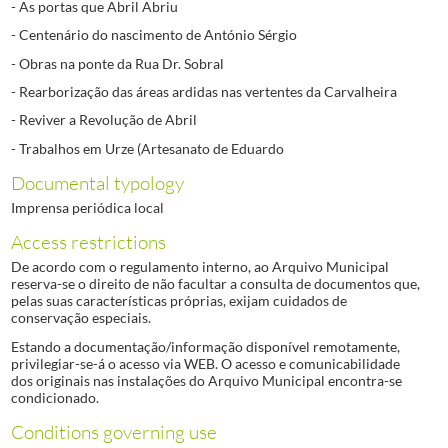
- As portas que Abril Abriu
- Centenário do nascimento de António Sérgio
- Obras na ponte da Rua Dr. Sobral
- Rearborização das áreas ardidas nas vertentes da Carvalheira
- Reviver a Revolução de Abril
- Trabalhos em Urze (Artesanato de Eduardo
Documental typology
Imprensa periódica local
Access restrictions
De acordo com o regulamento interno, ao Arquivo Municipal
reserva-se o direito de não facultar a consulta de documentos que,
pelas suas características próprias, exijam cuidados de
conservação especiais.
Estando a documentação/informação disponível remotamente,
privilegiar-se-á o acesso via WEB. O acesso e comunicabilidade
dos originais nas instalações do Arquivo Municipal encontra-se
condicionado.
Conditions governing use