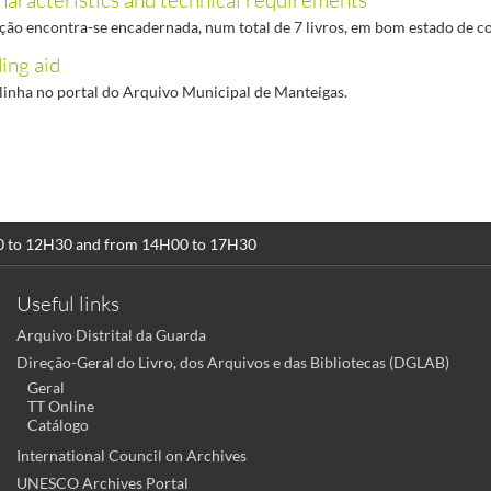
eção encontra-se encadernada, num total de 7 livros, em bom estado de c
ing aid
linha no portal do Arquivo Municipal de Manteigas.
00 to 12H30 and from 14H00 to 17H30
Useful links
Arquivo Distrital da Guarda
Direção-Geral do Livro, dos Arquivos e das Bibliotecas (DGLAB)
Geral
TT Online
Catálogo
International Council on Archives
UNESCO Archives Portal