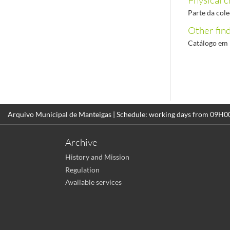
Parte da col
Other find
Catálogo em 
Arquivo Municipal de Manteigas | Schedule: working days from 09H
Archive
History and Mission
Regulation
Available services