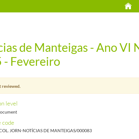
ias de Manteigas - Ano VI N
 - Fevereiro
 reviewed.
n level
document
e code
OL. JORN-NOTÍCIAS DE MANTEIGAS/000083