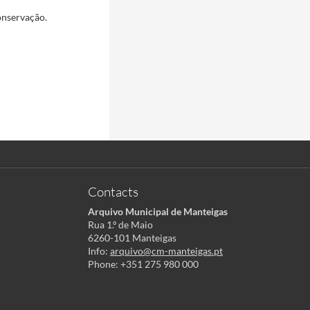
onservação.
Contacts
Arquivo Municipal de Manteigas
Rua 1.º de Maio
6260-101 Manteigas
Info:
arquivo@cm-manteigas.pt
Phone: +351 275 980 000