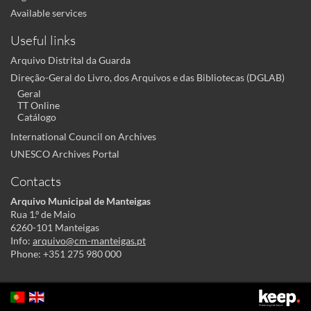
Available services
Useful links
Arquivo Distrital da Guarda
Direção-Geral do Livro, dos Arquivos e das Bibliotecas (DGLAB)
Geral
TT Online
Catálogo
International Council on Archives
UNESCO Archives Portal
Contacts
Arquivo Municipal de Manteigas
Rua 1.º de Maio
6260-101 Manteigas
Info:
arquivo@cm-manteigas.pt
Phone: +351 275 980 000