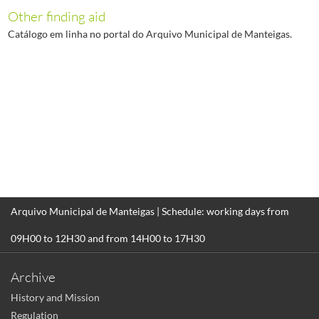
Other finding aid
Catálogo em linha no portal do Arquivo Municipal de Manteigas.
Arquivo Municipal de Manteigas | Schedule: working days from
09H00 to 12H30 and from 14H00 to 17H30
Archive
History and Mission
Regulation