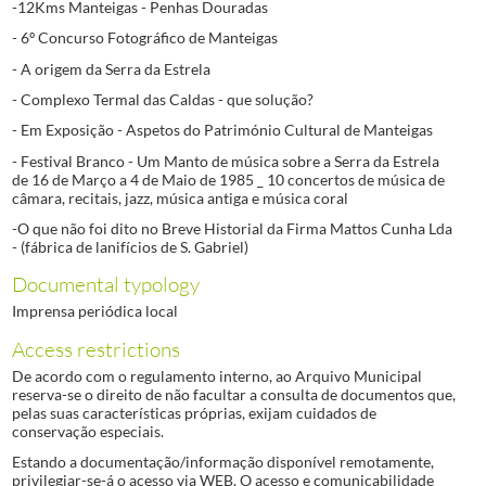
-12Kms Manteigas - Penhas Douradas
- 6º Concurso Fotográfico de Manteigas
- A origem da Serra da Estrela
- Complexo Termal das Caldas - que solução?
- Em Exposição - Aspetos do Património Cultural de Manteigas
- Festival Branco - Um Manto de música sobre a Serra da Estrela
de 16 de Março a 4 de Maio de 1985 _ 10 concertos de música de
câmara, recitais, jazz, música antiga e música coral
-O que não foi dito no Breve Historial da Firma Mattos Cunha Lda
- (fábrica de lanifícios de S. Gabriel)
Documental typology
Imprensa periódica local
Access restrictions
De acordo com o regulamento interno, ao Arquivo Municipal
reserva-se o direito de não facultar a consulta de documentos que,
pelas suas características próprias, exijam cuidados de
conservação especiais.
Estando a documentação/informação disponível remotamente,
privilegiar-se-á o acesso via WEB. O acesso e comunicabilidade