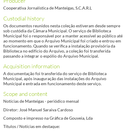
Producer
Cooperativa Jornalística de Manteigas, S.C.A.R.L
Custodial history
Os documentos reunidos nesta coleção estiveram desde sempre
sob custódia da Câmara Municipal. O serviço de Biblioteca
Municipal foi o responsável por a manter acessível ao público até
ao momento em que o Arquivo Municipal foi criado e entrou em
funcionamento. Quando se verifica a instalação provisória da
Biblioteca no edifício do Arquivo, a coleção foi transferida
passando a integrar o espólio do Arquivo Municipal.
Acquisition information
A documentação foi transferida do serviço de Biblioteca
Municipal, após inauguração das instalações do Arquivo
Municipal e entrada em funcionamento deste serviço.
Scope and content
Notícias de Manteigas - periódico mensal
Diretor: José Manuel Saraiva Cardoso
Composto e impresso na Gráfica de Gouveia, Lda
Títulos / Notícias em destaque: