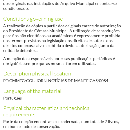
dos originais nas instalações do Arquivo Municipal encontra-se
condicionado.
Conditions governing use
A realização de cópias a partir dos originais carece de autorização
do Presidente da Câmara Municipal. A utilização de reproduções
para fins não científicos ou académicos é expressamente proibida
nos termos previstos na legislação dos direitos de autor e dos
direitos conexos, salvo se obtida a devida autorização junto da
entidade detentora.
A menção dos responsáveis por essas publicações periódicas é
obrigatória sempre que as mesmas forem utilizadas.
Description physical location
PT/CMMTG/COL. JORN-NOTÍCIAS DE MANTEIGAS/0084
Language of the material
Português
Physical characteristics and technical
requirements
Parte da coleção encontra-se encadernada, num total de 7 livros,
em bom estado de conservação.