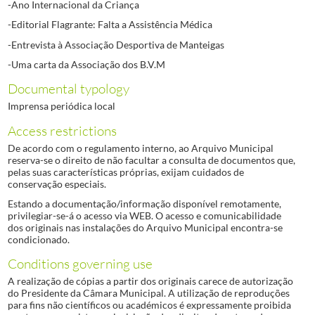
-Ano Internacional da Criança
-Editorial Flagrante: Falta a Assistência Médica
-Entrevista à Associação Desportiva de Manteigas
-Uma carta da Associação dos B.V.M
Documental typology
Imprensa periódica local
Access restrictions
De acordo com o regulamento interno, ao Arquivo Municipal
reserva-se o direito de não facultar a consulta de documentos que,
pelas suas características próprias, exijam cuidados de
conservação especiais.
Estando a documentação/informação disponível remotamente,
privilegiar-se-á o acesso via WEB. O acesso e comunicabilidade
dos originais nas instalações do Arquivo Municipal encontra-se
condicionado.
Conditions governing use
A realização de cópias a partir dos originais carece de autorização
do Presidente da Câmara Municipal. A utilização de reproduções
para fins não científicos ou académicos é expressamente proibida