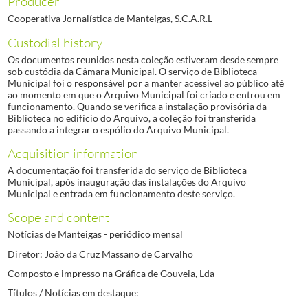
Producer
Cooperativa Jornalística de Manteigas, S.C.A.R.L
Custodial history
Os documentos reunidos nesta coleção estiveram desde sempre
sob custódia da Câmara Municipal. O serviço de Biblioteca
Municipal foi o responsável por a manter acessível ao público até
ao momento em que o Arquivo Municipal foi criado e entrou em
funcionamento. Quando se verifica a instalação provisória da
Biblioteca no edifício do Arquivo, a coleção foi transferida
passando a integrar o espólio do Arquivo Municipal.
Acquisition information
A documentação foi transferida do serviço de Biblioteca
Municipal, após inauguração das instalações do Arquivo
Municipal e entrada em funcionamento deste serviço.
Scope and content
Notícias de Manteigas - periódico mensal
Diretor: João da Cruz Massano de Carvalho
Composto e impresso na Gráfica de Gouveia, Lda
Títulos / Notícias em destaque: