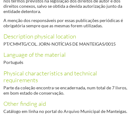
nos termos previstos na legislação dos direitos de autor e dos
direitos conexos, salvo se obtida a devida autorização junto da
entidade detentora.
A menção dos responsáveis por essas publicações periódicas é
obrigatória sempre que as mesmas forem utilizadas.
Description physical location
PT/CMMTG/COL. JORN-NOTÍCIAS DE MANTEIGAS/0015
Language of the material
Português
Physical characteristics and technical
requirements
Parte da coleção encontra-se encadernada, num total de 7 livros,
em bom estado de conservação.
Other finding aid
Catálogo em linha no portal do Arquivo Municipal de Manteigas.