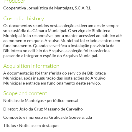
Producer
Cooperativa Jornalística de Manteigas, S.C.A.R.L
Custodial history
Os documentos reunidos nesta coleção estiveram desde sempre
sob custódia da Câmara Municipal. O serviço de Biblioteca
Municipal foi o responsável por a manter acessível ao público até
ao momento em que o Arquivo Municipal foi criado e entrou em
funcionamento. Quando se verifica a instalação provisória da
Biblioteca no edifício do Arquivo, a coleção foi transferida
passando a integrar o espólio do Arquivo Municipal.
Acquisition information
A documentação foi transferida do serviço de Biblioteca
Municipal, após inauguração das instalações do Arquivo
Municipal e entrada em funcionamento deste serviço.
Scope and content
Notícias de Manteigas - periódico mensal
Diretor: João da Cruz Massano de Carvalho
Composto e impresso na Gráfica de Gouveia, Lda
Títulos / Notícias em destaque: