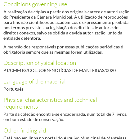
Conditions governing use
A realização de cópias a partir dos originais carece de autorização
do Presidente da Câmara Municipal. A utilização de reproduções
para fins não científicos ou académicos é expressamente proibida
nos termos previstos na legislação dos direitos de autor e dos
direitos conexos, salvo se obtida a devida autorização junto da
entidade detentora.
A menção dos responsáveis por essas publicações periódicas é
obrigatória sempre que as mesmas forem utilizadas.
Description physical location
PT/CMMTG/COL. JORN-NOTÍCIAS DE MANTEIGAS/0020
Language of the material
Português
Physical characteristics and technical
requirements
Parte da coleção encontra-se encadernada, num total de 7 livros,
em bom estado de conservação.
Other finding aid
Catálogo em linha no portal do Arquivo Municipal de Manteigas.