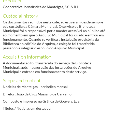
Producer
Cooperativa Jornalística de Manteigas, S.C.A.R.L
Custodial history
Os documentos reunidos nesta coleção estiveram desde sempre
sob custódia da Câmara Municipal. O serviço de Biblioteca
Municipal foi o responsável por a manter acessível ao público até
ao momento em que o Arquivo Municipal foi criado e entrou em
funcionamento. Quando se verifica a instalação provisória da
Biblioteca no edifício do Arquivo, a coleção foi transferida
passando a integrar o espólio do Arquivo Municipal.
Acquisition information
A documentação foi transferida do serviço de Biblioteca
Municipal, após inauguração das instalações do Arquivo
Municipal e entrada em funcionamento deste serviço.
Scope and content
Notícias de Manteigas - periódico mensal
Diretor: João da Cruz Massano de Carvalho
Composto e impresso na Gráfica de Gouveia, Lda
Títulos / Notícias em destaque: